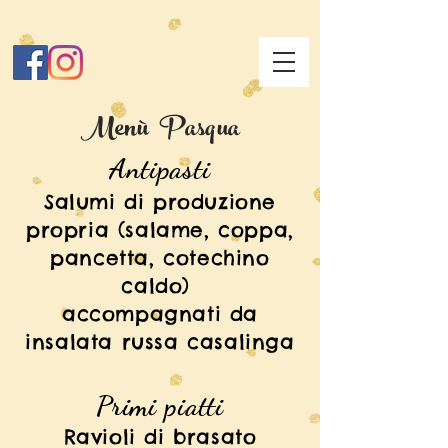
Menù Pasqua
Antipasti
Salumi di produzione
propria (salame, coppa,
pancetta, cotechino
caldo)
accompagnati da
insalata russa casalinga
Primi piatti
Ravioli di brasato